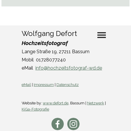
Menü über
Wolfgang Defort
Hochzeitsfotograf
Lange Straße 19, 27211 Bassum
Mobil 01728077240
eMail
info@hochzeitsfotograf-wd.de
eMail
|
Impressum
|
Datenschutz
Website by:
www.defort.de
, Bassum |
Netzwerk
|
KiGa-Fotografie