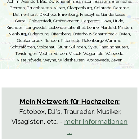
Achim, Asendorf, Bad Zwischenahn, Barnstorf, Bassum, Bramsche,
Bremen, Bruchhausen-Vilsen, Cloppenburg, Colnrade, Damme,
Delmenhorst, Diepholz, Ehrenburg, Friesoythe, Ganderkesee,
Garrel, Goldenstedt, Großenkneten, Harpstedt, Hoya, Hude,
Kirchdorf, Langwedel, Liebenau, Lilienthal, Lohne, Martfeld, Minden,
Nienburg, Oldenburg, Ottersberg, Osterholz-Scharmbeck, Oyten,
Quakenbrück, Rehden, Ritterhude, Rotenburg/Wümme,
Schwaförden, Stolzenau, Stuhr, Sulingen, Syke, Thedinghausen,
Twistringen, Vechta, Verden, Visbek, Wagenfeld, Walsrode,
Visselhövede, Weyhe, Wildeshausen, Worpswede, Zeven
Mein Netzwerk für Hochzeiten:
Fotobox, DJ's, Traureder, Musiker,
Visagisten, etc. -
mehr Informationen
...