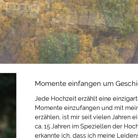
Momente einfangen um Geschic
Jede Hochzeit
erzählt
eine einzigar
Momente einzufangen und mit mein
erzählen, ist mir seit vielen Jahren 
ca. 15 Jahren im Speziellen der Hoc
erkannte ich, dass ich meine Leidens