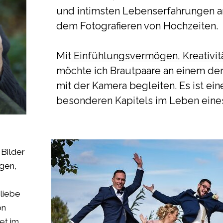
und intimsten Lebenserfahrungen a
dem Fotografieren von Hochzeiten.
Mit
Einfühlungsvermögen, Kreativit
möchte ich Brautpaare an einem der
mit der Kamera begleiten. Es ist ein
besonderen Kapitels im Leben eines
 Bilder
gen,
liebe
on
et im