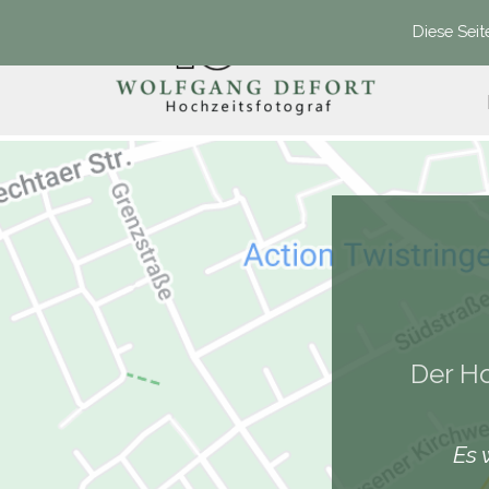
Direkt zum Seiteninhalt
Diese Seit
Der Ho
Es 