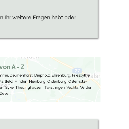
 Ihr weitere Fragen habt oder
on A - Z
me, Delmenhorst, Diepholz, Ehrenburg, Friesoythe,
 Martfeld, Minden, Nienburg, Oldenburg, Osterholz-
, Syke, Thedinghausen, Twistringen, Vechta, Verden,
 Zeven