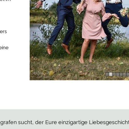
ers
eine
afen sucht, der Eure einzigartige Liebesgeschichte