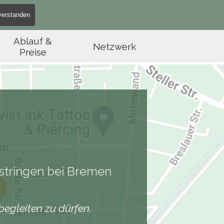
verstanden
springen
Ablauf &
Netzwerk
Preise
istringen bei Bremen
begleiten zu dürfen.