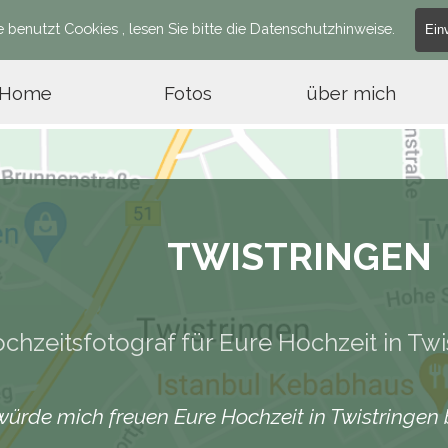
e benutzt Cookies , lesen Sie bitte die Datenschutzhinweise.
Ein
Menü über
Home
Fotos
über mich
TWISTRINGEN
chzeitsfotograf für Eure Hochzeit in Tw
würde mich freuen Eure Hochzeit in Twistringen 