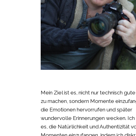
Mein Ziel ist es, nicht nur technisch gute
zu machen, sondern Momente einzufan
die Emotionen hervorrufen und später
wundervolle Erinnerungen wecken. Ich 
es, die Natürlichkeit und Authentizität v
Momenten einzufangen, indem ich diskr