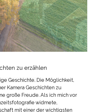
hten zu erzählen
tige Geschichte.
Die Möglichkeit,
er Kamera Geschichten zu
eine große Freude. Als ich mich vor
hzeitsfotografie widmete,
chaft mit einer der wichtigsten